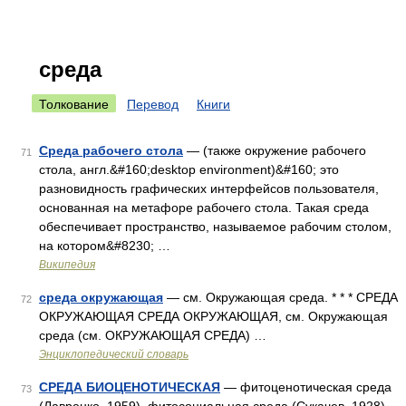
среда
Толкование
Перевод
Книги
Среда рабочего стола
— (также окружение рабочего
71
стола, англ.&#160;desktop environment)&#160; это
разновидность графических интерфейсов пользователя,
основанная на метафоре рабочего стола. Такая среда
обеспечивает пространство, называемое рабочим столом,
на котором&#8230; …
Википедия
среда окружающая
— см. Окружающая среда. * * * СРЕДА
72
ОКРУЖАЮЩАЯ СРЕДА ОКРУЖАЮЩАЯ, см. Окружающая
среда (см. ОКРУЖАЮЩАЯ СРЕДА) …
Энциклопедический словарь
СРЕДА БИОЦЕНОТИЧЕСКАЯ
— фитоценотическая среда
73