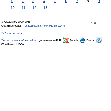
1
2
3
4
5
6
7
8
9
10
11
12
13
© Академик, 2000-2026
18+
Обратная связь:
Техподдержка
,
Реклама на сайте
👣 Путешествия
Экспорт словарей на сайты
, сделанные на PHP,
Joomla,
Drupal,
WordPress, MODx.