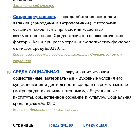
Экологический словарь
Среда окружающая,
— среда обитания все тела и
79
явления (природные и антропогенные), с которыми
организм находится в прямых или косвенных
взаимоотношениях. Среда включает все экологические
факторы. Как и при рассмотрении экологических факторов
отличают среду&#8230; …
Концепции современного естествознания. Словарь основных
терминов
СРЕДА СОЦИАЛЬНАЯ
— окружающие человека
80
общественные, материальные и духовные условия его
существования и деятельности. среда в широком смысле
(макросреда) охватывает экономику, общественные
институты, общественное сознание и культуру. Социальная
среда в узком&#8230; …
Большой Энциклопедический словарь
Страницы
←
Предыдущая
Следующая
→