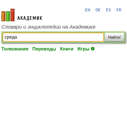
EN
DE
ES
FR
academic.ru
Словари и энциклопедии на Академике
Найти!
Толкования
Переводы
Книги
Игры ⚽